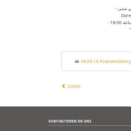
-  مبنى
06.09.16 Praesentation.
Zurück
KONTAKTIEREN SIE UNS