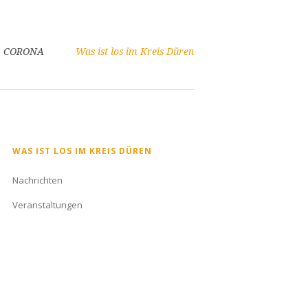
CORONA
Was ist los im Kreis Düren
Navigation
WAS IST LOS IM KREIS DÜREN
überspringen
Nachrichten
Veranstaltungen