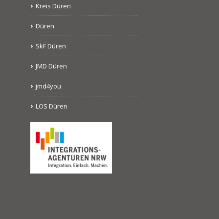
Kreis Düren
Düren
SkF Düren
JMD Düren
jmd4you
LOS Düren