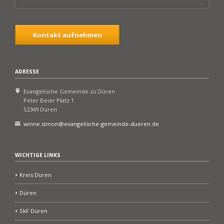
Kontakt aufnehmen
ADRESSE
Evangelische Gemeinde zu Düren
Peter Beier Platz 1
52349 Düren
winne.simon@evangelische-gemeinde-dueren.de
WICHTIGE LINKS
Kreis Düren
Düren
SkF Düren