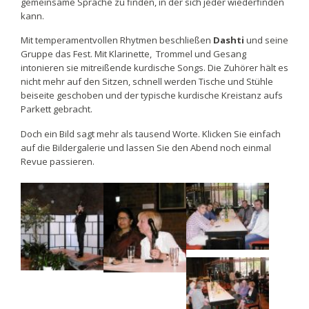
gemeinsame Sprache zu finden, in der sich jeder wiederfinden
kann.
Mit temperamentvollen Rhytmen beschließen
Dashti
und seine
Gruppe das Fest. Mit Klarinette, Trommel und Gesang
intonieren sie mitreißende kurdische Songs. Die Zuhörer hält es
nicht mehr auf den Sitzen, schnell werden Tische und Stühle
beiseite geschoben und der typische kurdische Kreistanz aufs
Parkett gebracht.
Doch ein Bild sagt mehr als tausend Worte. Klicken Sie einfach
auf die Bildergalerie und lassen Sie den Abend noch einmal
Revue passieren.