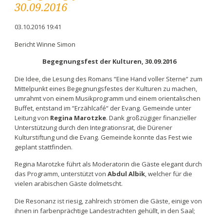
30.09.2016
03.10.2016 19:41
Bericht Winne Simon
Begegnungsfest der Kulturen, 30.09.2016
Die Idee, die Lesung des Romans “Eine Hand voller Sterne“ zum
Mittelpunkt eines Begegnungsfestes der Kulturen zu machen,
umrahmt von einem Musikprogramm und einem orientalischen
Buffet, entstand im “Erzählcafé“ der Evang. Gemeinde unter
Leitung von
Regina Marotzke
. Dank großzügiger finanzieller
Unterstützung durch den Integrationsrat, die Dürener
Kulturstiftung und die Evang. Gemeinde konnte das Fest wie
geplant stattfinden.
Regina Marotzke führt als Moderatorin die Gäste elegant durch
das Programm, unterstützt von
Abdul Albik
, welcher für die
vielen arabischen Gäste dolmetscht.
Die Resonanz ist riesig, zahlreich strömen die Gäste, einige von
ihnen in farbenprächtige Landestrachten gehüllt, in den Saal;