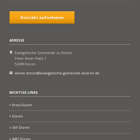
Kontakt aufnehmen
ADRESSE
Evangelische Gemeinde zu Düren
Peter Beier Platz 1
52349 Düren
winne.simon@evangelische-gemeinde-dueren.de
WICHTIGE LINKS
Kreis Düren
Düren
SkF Düren
JMD Düren